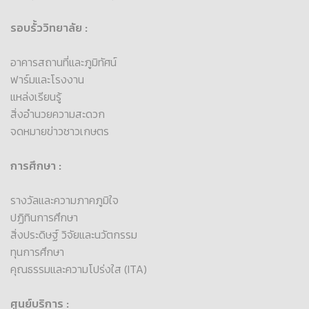
รอบรั้ววิทยาลัย :
อาคารสถานที่และภูมิทัศน์
ฟาร์มและโรงงาน
แหล่งเรียนรู้
สิ่งอำนวยความสะดวก
จดหมายข่าวชาวเกษตร
การศึกษา :
รางวัลและความภาคภูมิใจ
ปฏิทินการศึกษา
สิ่งประดิษฐ์ วิจัยและนวัตกรรม
ทุนการศึกษา
คุณธรรมและความโปร่งใส (ITA)
ศูนย์บริการ :