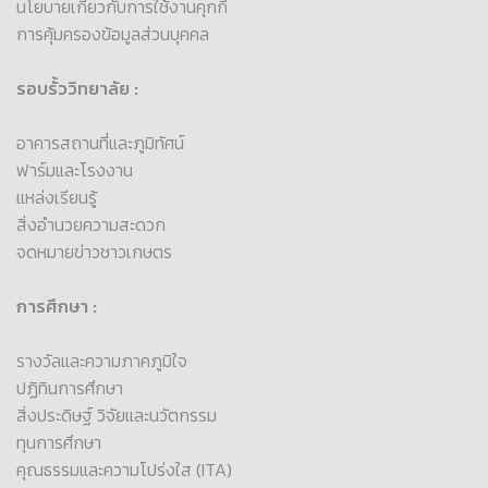
นโยบายเกี่ยวกับการใช้งานคุกกี้
การคุ้มครองข้อมูลส่วนบุคคล
รอบรั้ววิทยาลัย :
อาคารสถานที่และภูมิทัศน์
ฟาร์มและโรงงาน
แหล่งเรียนรู้
สิ่งอำนวยความสะดวก
จดหมายข่าวชาวเกษตร
การศึกษา :
รางวัลและความภาคภูมิใจ
ปฏิทินการศึกษา
สิ่งประดิษฐ์ วิจัยและนวัตกรรม
ทุนการศึกษา
คุณธรรมและความโปร่งใส (ITA)