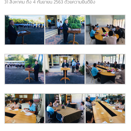
31 สิงหาคม ถึง 4 กันยายน 2563 ด้วยความยินดียิ่ง