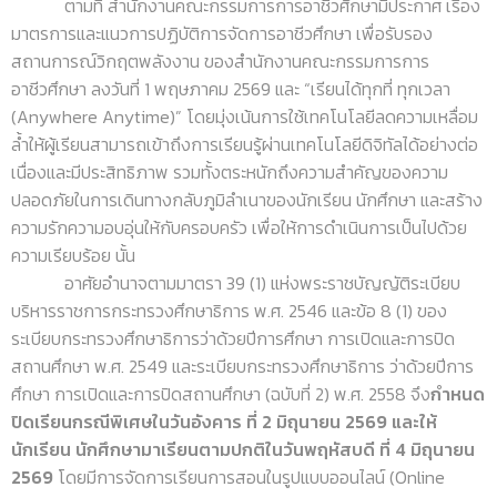
ตามที่ สำนักงานคณะกรรมการการอาชีวศึกษามีประกาศ เรื่อง
มาตรการและแนวการปฏิบัติการจัดการอาชีวศึกษา เพื่อรับรอง
สถานการณ์วิกฤตพลังงาน ของสำนักงานคณะกรรมการการ
อาชีวศึกษา ลงวันที่ 1 พฤษภาคม 2569 และ “เรียนได้ทุกที่ ทุกเวลา
(Anywhere Anytime)” โดยมุ่งเน้นการใช้เทคโนโลยีลดความเหลื่อม
ล้ำให้ผู้เรียนสามารถเข้าถึงการเรียนรู้ผ่านเทคโนโลยีดิจิทัลได้อย่างต่อ
เนื่องและมีประสิทธิภาพ รวมทั้งตระหนักถึงความสำคัญของความ
ปลอดภัยในการเดินทางกลับภูมิลำเนาของนักเรียน นักศึกษา และสร้าง
ความรักความอบอุ่นให้กับครอบครัว เพื่อให้การดำเนินการเป็นไปด้วย
ความเรียบร้อย นั้น
อาศัยอำนาจตามมาตรา 39 (1) แห่งพระราชบัญญัติระเบียบ
บริหารราชการกระทรวงศึกษาธิการ พ.ศ. 2546 และข้อ 8 (1) ของ
ระเบียบกระทรวงศึกษาธิการว่าด้วยปีการศึกษา การเปิดและการปิด
สถานศึกษา พ.ศ. 2549 และระเบียบกระทรวงศึกษาธิการ ว่าด้วยปีการ
ศึกษา การเปิดและการปิดสถานศึกษา (ฉบับที่ 2) พ.ศ. 2558 จึง
กำหนด
ปิดเรียนกรณีพิเศษในวันอังคาร ที่ 2 มิถุนายน 2569 และให้
นักเรียน นักศึกษามาเรียนตามปกติในวันพฤหัสบดี ที่ 4 มิถุนายน
2569
โดยมีการจัดการเรียนการสอนในรูปแบบออนไลน์ (Online