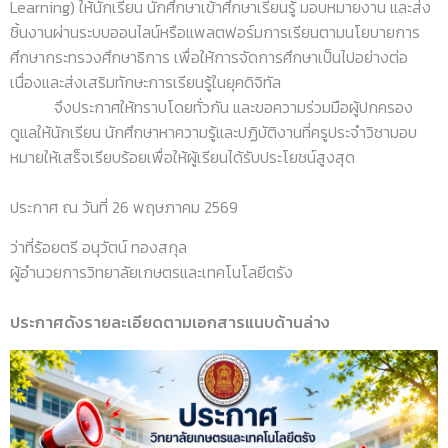
Learning) ให้นักเรียน นักศึกษาเข้าศึกษาเรียนรู้ มอบหมายงาน และส่ง
ชิ้นงานผ่านระบบออนไลน์หรือแพลตฟอร์มการเรียนตามนโยบายการ
ศึกษากระทรวงศึกษาธิการ เพื่อให้การจัดการศึกษาเป็นไปอย่างต่อ
เนื่องและส่งเสริมทักษะการเรียนรู้ในยุคดิจิทัล
จึงประกาศให้ทราบโดยทั่วกัน และขอความร่วมมือผู้ปกครอง
ดูแลให้นักเรียน นักศึกษาหาความรู้และปฏิบัติงานที่ครูประจำวิชามอบ
หมายให้เสร็จเรียบร้อยเพื่อให้ผู้เรียนได้รับประโยชน์สูงสุด
ประกาศ ณ วันที่ 26 พฤษภาคม 2569
ว่าที่ร้อยตรี อนุวัตน์ ทองสกุล
ผู้อำนวยการวิทยาลัยเกษตรและเทคโนโลยีตรัง
ประกาศดังรายละเอียดตามเอกสารแนบด้านล่าง