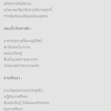
สถิติการให้บริการ
นโยบายเกี่ยวกับการใช้งานคุกกี้
การคุ้มครองข้อมูลส่วนบุคคล
รอบรั้ววิทยาลัย :
อาคารสถานที่และภูมิทัศน์
ฟาร์มและโรงงาน
แหล่งเรียนรู้
สิ่งอำนวยความสะดวก
จดหมายข่าวชาวเกษตร
การศึกษา :
รางวัลและความภาคภูมิใจ
ปฏิทินการศึกษา
สิ่งประดิษฐ์ วิจัยและนวัตกรรม
ทุนการศึกษา