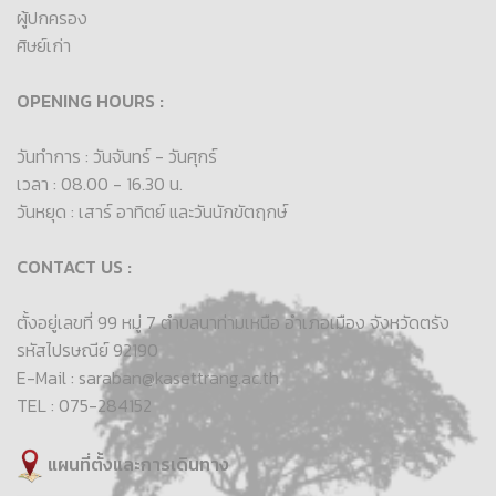
ผู้ปกครอง
ศิษย์เก่า
OPENING HOURS :
วันทำการ : วันจันทร์ - วันศุกร์
เวลา : 08.00 - 16.30 น.
วันหยุด : เสาร์ อาทิตย์ และวันนักขัตฤกษ์
CONTACT US :
ตั้งอยู่เลขที่ 99 หมู่ 7 ตำบลนาท่ามเหนือ อำเภอเมือง จังหวัดตรัง
รหัสไปรษณีย์ 92190
E-Mail : saraban@kasettrang.ac.th
TEL : 075-284152
แผนที่ตั้งและการเดินทาง