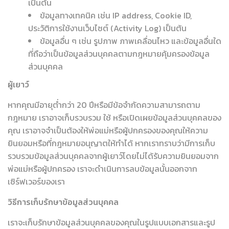
เป็นต้น
ข้อมูลทางเทคนิค เช่น IP address, Cookie ID,
ประวัติการใช้งานเว็บไซต์ (Activity Log) เป็นต้น
ข้อมูลอื่น ๆ เช่น รูปภาพ ภาพเคลื่อนไหว และข้อมูลอื่นใด
ที่ถือว่าเป็นข้อมูลส่วนบุคคลตามกฎหมายคุ้มครองข้อมูล
ส่วนบุคคล
ผู้เยาว์
หากคุณมีอายุต่ำกว่า 20 ปีหรือมีข้อจำกัดความสามารถตาม
กฎหมาย เราอาจเก็บรวบรวม ใช้ หรือเปิดเผยข้อมูลส่วนบุคคลของ
คุณ เราอาจจำเป็นต้องให้พ่อแม่หรือผู้ปกครองของคุณให้ความ
ยินยอมหรือที่กฎหมายอนุญาตให้ทำได้ หากเราทราบว่ามีการเก็บ
รวบรวมข้อมูลส่วนบุคคลจากผู้เยาว์โดยไม่ได้รับความยินยอมจาก
พ่อแม่หรือผู้ปกครอง เราจะดำเนินการลบข้อมูลนั้นออกจาก
เซิร์ฟเวอร์ของเรา
วิธีการเก็บรักษาข้อมูลส่วนบุคคล
เราจะเก็บรักษาข้อมูลส่วนบุคคลของคุณในรูปแบบเอกสารและรูป