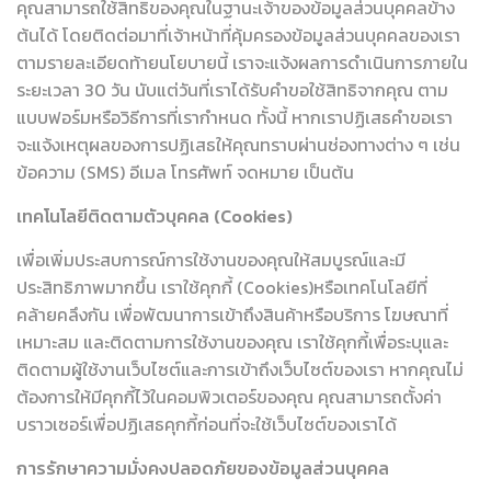
คุณสามารถใช้สิทธิของคุณในฐานะเจ้าของข้อมูลส่วนบุคคลข้าง
ต้นได้ โดยติดต่อมาที่เจ้าหน้าที่คุ้มครองข้อมูลส่วนบุคคลของเรา
ตามรายละเอียดท้ายนโยบายนี้ เราจะแจ้งผลการดำเนินการภายใน
ระยะเวลา 30 วัน นับแต่วันที่เราได้รับคำขอใช้สิทธิจากคุณ ตาม
แบบฟอร์มหรือวิธีการที่เรากำหนด ทั้งนี้ หากเราปฏิเสธคำขอเรา
จะแจ้งเหตุผลของการปฏิเสธให้คุณทราบผ่านช่องทางต่าง ๆ เช่น
ข้อความ (SMS) อีเมล โทรศัพท์ จดหมาย เป็นต้น
เทคโนโลยีติดตามตัวบุคคล (Cookies)
เพื่อเพิ่มประสบการณ์การใช้งานของคุณให้สมบูรณ์และมี
ประสิทธิภาพมากขึ้น เราใช้คุกกี้ (Cookies)หรือเทคโนโลยีที่
คล้ายคลึงกัน เพื่อพัฒนาการเข้าถึงสินค้าหรือบริการ โฆษณาที่
เหมาะสม และติดตามการใช้งานของคุณ เราใช้คุกกี้เพื่อระบุและ
ติดตามผู้ใช้งานเว็บไซต์และการเข้าถึงเว็บไซต์ของเรา หากคุณไม่
ต้องการให้มีคุกกี้ไว้ในคอมพิวเตอร์ของคุณ คุณสามารถตั้งค่า
บราวเซอร์เพื่อปฏิเสธคุกกี้ก่อนที่จะใช้เว็บไซต์ของเราได้
การรักษาความมั่งคงปลอดภัยของข้อมูลส่วนบุคคล