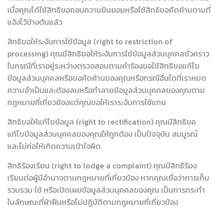
เมื่อคุณได้ใช้สิทธิขอถอนความยินยอมหรือใช้สิทธิขอคัดค้านตามที่
แจ้งไว้ข้างต้นแล้ว
สิทธิขอให้ระงับการใช้ข้อมูล (right to restriction of
processing) คุณมีสิทธิขอให้ระงับการใช้ข้อมูลส่วนบุคคลชั่วคราว
ในกรณีที่เราอยู่ระหว่างตรวจสอบตามคำร้องขอใช้สิทธิขอแก้ไข
ข้อมูลส่วนบุคคลหรือขอคัดค้านของคุณหรือกรณีอื่นใดที่เราหมด
ความจำเป็นและต้องลบหรือทำลายข้อมูลส่วนบุคคลของคุณตาม
กฎหมายที่เกี่ยวข้องแต่คุณขอให้เราระงับการใช้แทน
สิทธิขอให้แก้ไขข้อมูล (right to rectification) คุณมีสิทธิขอ
แก้ไขข้อมูลส่วนบุคคลของคุณให้ถูกต้อง เป็นปัจจุบัน สมบูรณ์
และไม่ก่อให้เกิดความเข้าใจผิด
สิทธิร้องเรียน (right to lodge a complaint) คุณมีสิทธิร้อง
เรียนต่อผู้มีอำนาจตามกฎหมายที่เกี่ยวข้อง หากคุณเชื่อว่าการเก็บ
รวบรวม ใช้ หรือเปิดเผยข้อมูลส่วนบุคคลของคุณ เป็นการกระทำ
ในลักษณะที่ฝ่าฝืนหรือไม่ปฏิบัติตามกฎหมายที่เกี่ยวข้อง