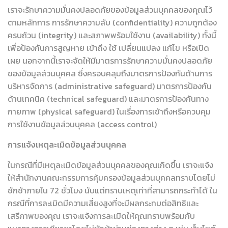
เราจะรักษาความมั่นคงปลอดภัยของข้อมูลส่วนบุคคลของคุณไว้
ตามหลักการ การรักษาความลับ (confidentiality) ความถูกต้อง
ครบถ้วน (integrity) และสภาพพร้อมใช้งาน (availability) ทั้งนี้
เพื่อป้องกันการสูญหาย เข้าถึง ใช้ เปลี่ยนแปลง แก้ไข หรือเปิด
เผย นอกจากนี้เราจะจัดให้มีมาตรการรักษาความมั่นคงปลอดภัย
ของข้อมูลส่วนบุคคล ซึ่งครอบคลุมถึงมาตรการป้องกันด้านการ
บริหารจัดการ (administrative safeguard) มาตรการป้องกัน
ด้านเทคนิค (technical safeguard) และมาตรการป้องกันทาง
กายภาพ (physical safeguard) ในเรื่องการเข้าถึงหรือควบคุม
การใช้งานข้อมูลส่วนบุคคล (access control)
การแจ้งเหตุละเมิดข้อมูลส่วนบุคคล
ในกรณีที่มีเหตุละเมิดข้อมูลส่วนบุคคลของคุณเกิดขึ้น เราจะแจ้ง
ให้สำนักงานคณะกรรมการคุ้มครองข้อมูลส่วนบุคคลทราบโดยไม่
ชักช้าภายใน 72 ชั่วโมง นับแต่ทราบเหตุเท่าที่สามารถกระทำได้ ใน
กรณีที่การละเมิดมีความเสี่ยงสูงที่จะมีผลกระทบต่อสิทธิและ
เสรีภาพของคุณ เราจะแจ้งการละเมิดให้คุณทราบพร้อมกับ