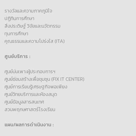
รางวัลและความภาคภูมิใจ
ปฏิทินการศึกษา
สิ่งประดิษฐ์ วิจัยและนวัตกรรม
ทุนการศึกษา
คุณธรรมและความโปร่งใส (ITA)
ศูนย์บริการ :
ศูนย์บ่มเพาะผู้ประกอบการฯ
ศูนย์ซ่อมสร้างเพื่อชุมชุน (FIX IT CENTER)
ศูนย์การเรียนรู้เศรษฐกิจพอเพียง
ศูนย์วิทยบริการและห้องสมุด
ศูนย์ข้อมูลสารสนเทศ
สวนพฤกษศาสตร์โรงเรียน
แผน/ผลการดำเนินงาน :