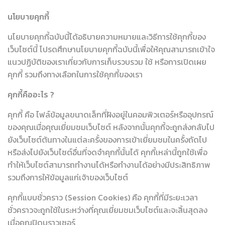
นโยบายคุกกี้
นโยบายคุกกี้ฉบับนี้ได้อธิบายความหมายและวิธีการใช้คุกกี้ของ
เว็บไซต์นี้ โปรดศึกษานโยบายคุกกี้ฉบับนี้เพื่อให้คุณสามารถเข้าใจ
แนวปฏิบัติของเราเกี่ยวกับการเก็บรวบรวม ใช้ หรือการเปิดเผย
คุกกี้ รวมถึงทางเลือกในการใช้คุกกี้ของเรา
คุกกี้คืออะไร ?
คุกกี้ คือ ไฟล์ข้อมูลขนาดเล็กที่ฝังอยู่ในคอมพิวเตอร์หรืออุปกรณ์
ของคุณเมื่อคุณเยี่ยมชมเว็บไซต์ หลังจากนั้นคุกกี้จะถูกส่งกลับไป
ยังเว็บไซต์ต้นทางในแต่ละครั้งของการเข้าเยี่ยมชมในครั้งถัดไป
หรือส่งไปยังเว็บไซต์อื่นที่จดจำคุกกี้นั้นได้ คุกกี้เหล่านี้ถูกใช้เพื่อ
ทำให้เว็บไซต์สามารถทำงานได้หรือทำงานได้อย่างมีประสิทธิภาพ
รวมถึงการให้ข้อมูลแก่เจ้าของเว็บไซต์
คุกกี้แบบชั่วคราว (Session Cookies) คือ คุกกี้ที่มีระยะเวลา
ชั่วคราวจะถูกใช้ในระหว่างที่คุณเยี่ยมชมเว็บไซต์และจะสิ้นสุดลง
เมื่อคุณปิดบราวเซอร์