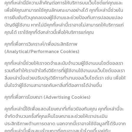
คุกกี้เหล่านี้มีความสำคัญต่อการให้บริการบนเว็บไซต์แก่คุณและ
เพื่อให้คุณสามารถใช้คุณลักษณะบางอย่างได้ คุกกี้เหล่านี้ช่วยใน
การยืนยันตัวบุคคลของผู้ใช้งานและช่วยป้องกันการปลอมแปลง
บัญชีผู้ใช้งาน หากไม่มีคุกกี้เหล่านี้เราอาจไม่สามารถให้บริการแก่
คุณได้ เราใช้คุกกี้ดังกล่าวนี้เพื่อให้บริการแก่คุณ
คุกกี้เพื่อการวิเคราะห์/เพื่อประสิทธิภาพ
(Analytical/Performance Cookies)
คุกกี้เหล่านี้ช่วยให้เราจดจำและนับจำนวนผู้ใช้งานบนไซต์ของเรา
รวมถึงทำให้เราเข้าใจถึงวิธีการที่ผู้ใช้งานใช้งานบนเว็บไซต์ของเรา
สิ่งเหล่านี้จะช่วยปรับปรุงวิธีการทำงานของเว็บไซต์เรา เช่น เพื่อให้
มั่นใจว่าผู้ใช้งานสามารถค้นหาสิ่งที่ต้องการได้ง่ายขึ้น
คุกกี้เพื่อการโฆษณา (Advertising Cookies)
คุกกี้เหล่านี้ใช้เพื่อแสดงโฆษณาที่เกี่ยวข้องกับคุณ คุกกี้เหล่านี้จะ
จำกัดจำนวนครั้งที่คุณเห็นโฆษณาและช่วยให้เราประเมิน
ประสิทธิภาพด้านการตลาด นอกจากนี้เราอาจใช้ข้อมูลที่ได้รับจาก
คุกกี้เหล่านี้เพื่อเสนอโฆษณาที่คุณอาจสนใจโดยขึ้นอยู่กับ