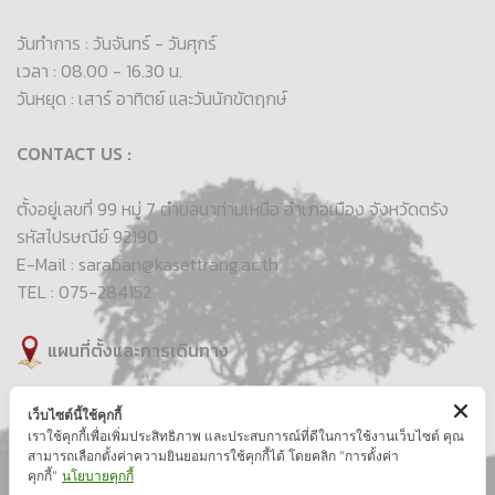
วันทำการ : วันจันทร์ - วันศุกร์
เวลา : 08.00 - 16.30 น.
วันหยุด : เสาร์ อาทิตย์ และวันนักขัตฤกษ์
CONTACT US :
ตั้งอยู่เลขที่ 99 หมู่ 7 ตำบลนาท่ามเหนือ อำเภอเมือง จังหวัดตรัง
รหัสไปรษณีย์ 92190
E-Mail : saraban@kasettrang.ac.th
TEL : 075-284152
แผนที่ตั้งและการเดินทาง
เว็บไซต์นี้ใช้คุกกี้
เราใช้คุกกี้เพื่อเพิ่มประสิทธิภาพ และประสบการณ์ที่ดีในการใช้งานเว็บไซต์ คุณ
สามารถเลือกตั้งค่าความยินยอมการใช้คุกกี้ได้ โดยคลิก "การตั้งค่า
คุกกี้"
นโยบายคุกกี้