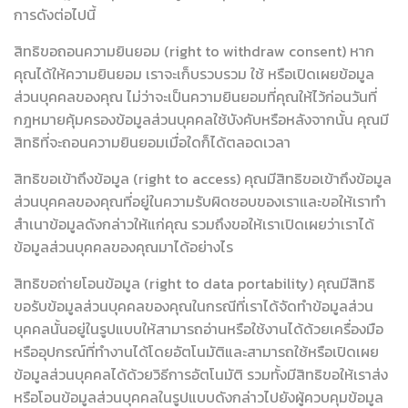
การดังต่อไปนี้
สิทธิขอถอนความยินยอม (right to withdraw consent) หาก
คุณได้ให้ความยินยอม เราจะเก็บรวบรวม ใช้ หรือเปิดเผยข้อมูล
ส่วนบุคคลของคุณ ไม่ว่าจะเป็นความยินยอมที่คุณให้ไว้ก่อนวันที่
กฎหมายคุ้มครองข้อมูลส่วนบุคคลใช้บังคับหรือหลังจากนั้น คุณมี
สิทธิที่จะถอนความยินยอมเมื่อใดก็ได้ตลอดเวลา
สิทธิขอเข้าถึงข้อมูล (right to access) คุณมีสิทธิขอเข้าถึงข้อมูล
ส่วนบุคคลของคุณที่อยู่ในความรับผิดชอบของเราและขอให้เราทำ
สำเนาข้อมูลดังกล่าวให้แก่คุณ รวมถึงขอให้เราเปิดเผยว่าเราได้
ข้อมูลส่วนบุคคลของคุณมาได้อย่างไร
สิทธิขอถ่ายโอนข้อมูล (right to data portability) คุณมีสิทธิ
ขอรับข้อมูลส่วนบุคคลของคุณในกรณีที่เราได้จัดทำข้อมูลส่วน
บุคคลนั้นอยู่ในรูปแบบให้สามารถอ่านหรือใช้งานได้ด้วยเครื่องมือ
หรืออุปกรณ์ที่ทำงานได้โดยอัตโนมัติและสามารถใช้หรือเปิดเผย
ข้อมูลส่วนบุคคลได้ด้วยวิธีการอัตโนมัติ รวมทั้งมีสิทธิขอให้เราส่ง
หรือโอนข้อมูลส่วนบุคคลในรูปแบบดังกล่าวไปยังผู้ควบคุมข้อมูล