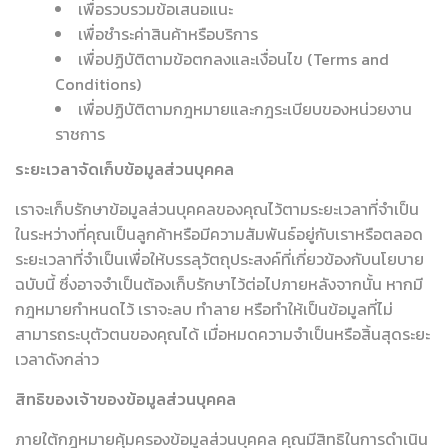
เพื่อรวบรวมข้อเสนอแนะ
เพื่อชำระค่าสินค้าหรือบริการ
เพื่อปฏิบัติตามข้อตกลงและเงื่อนไข (Terms and
Conditions)
เพื่อปฏิบัติตามกฎหมายและกฎระเบียบของหน่วยงาน
ราชการ
ระยะเวลาจัดเก็บข้อมูลส่วนบุคคล
เราจะเก็บรักษาข้อมูลส่วนบุคคลของคุณไว้ตามระยะเวลาที่จำเป็น
ในระหว่างที่คุณเป็นลูกค้าหรือมีความสัมพันธ์อยู่กับเราหรือตลอด
ระยะเวลาที่จำเป็นเพื่อให้บรรลุวัตถุประสงค์ที่เกี่ยวข้องกับนโยบาย
ฉบับนี้ ซึ่งอาจจำเป็นต้องเก็บรักษาไว้ต่อไปภายหลังจากนั้น หากมี
กฎหมายกำหนดไว้ เราจะลบ ทำลาย หรือทำให้เป็นข้อมูลที่ไม่
สามารถระบุตัวตนของคุณได้ เมื่อหมดความจำเป็นหรือสิ้นสุดระยะ
เวลาดังกล่าว
สิทธิของเจ้าของข้อมูลส่วนบุคคล
ภายใต้กฎหมายคุ้มครองข้อมูลส่วนบุคคล คุณมีสิทธิในการดำเนิน