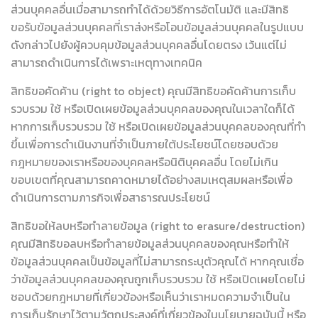
ส่วนบุคคลอื่นเมื่อสามารถทำได้ด้วยวิธีการอัตโนมัติ และมีสิทธิ
ขอรับข้อมูลส่วนบุคคลที่เราส่งหรือโอนข้อมูลส่วนบุคคลในรูปแบบ
ดังกล่าวไปยังผู้ควบคุมข้อมูลส่วนบุคคลอื่นโดยตรง เว้นแต่ไม่
สามารถดำเนินการได้เพราะเหตุทางเทคนิค
สิทธิขอคัดค้าน (right to object) คุณมีสิทธิขอคัดค้านการเก็บ
รวบรวม ใช้ หรือเปิดเผยข้อมูลส่วนบุคคลของคุณในเวลาใดก็ได้
หากการเก็บรวบรวม ใช้ หรือเปิดเผยข้อมูลส่วนบุคคลของคุณที่ทำ
ขึ้นเพื่อการดำเนินงานที่จำเป็นภายใต้ประโยชน์โดยชอบด้วย
กฎหมายของเราหรือของบุคคลหรือนิติบุคคลอื่น โดยไม่เกิน
ขอบเขตที่คุณสามารถคาดหมายได้อย่างสมเหตุสมผลหรือเพื่อ
ดำเนินการตามภารกิจเพื่อสาธารณประโยชน์
สิทธิขอให้ลบหรือทำลายข้อมูล (right to erasure/destruction)
คุณมีสิทธิขอลบหรือทำลายข้อมูลส่วนบุคคลของคุณหรือทำให้
ข้อมูลส่วนบุคคลเป็นข้อมูลที่ไม่สามารถระบุตัวคุณได้ หากคุณเชื่อ
ว่าข้อมูลส่วนบุคคลของคุณถูกเก็บรวบรวม ใช้ หรือเปิดเผยโดยไม่
ชอบด้วยกฎหมายที่เกี่ยวข้องหรือเห็นว่าเราหมดความจำเป็นใน
การเก็บรักษาไว้ตามวัตถุประสงค์ที่เกี่ยวข้องในนโยบายฉบับนี้ หรือ