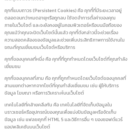
คุกกี้แบบถาวร (Persistent Cookies) คือ คุกกี้ที่มีระยะเวลาอยู่
ตลอดจนกว่าหมดอายุหรือถูกลบ ใช้จดจำการตั้งค่าของคุณ
ภายในเว็บไซต์ และจะยังคงอยู่ในคอมพิวเตอร์หรือบนมือถือของ
คุณแม้ว่าคุณจะปิดเว็บไซต์นั้นแล้ว คุกกี้ดังกล่าวนี้จะช่วยเรื่อง
ความสอดคล้องของข้อมูลและช่วยเพิ่มประสิทธิภาพการใช้งานใน
ขณะที่คุณเยี่ยมชมเว็บไซต์หรือบริการ
คุกกี้ของบุคคลที่หนึ่ง คือ คุกกี้ที่ถูกกำหนดโดยเว็บไซต์ที่คุณกำลัง
เยี่ยมชม
คุกกี้ของบุคคลที่สาม คือ คุกกี้ถูกกำหนดโดยเว็บไซต์ของบุคคลที่
สามแยกต่างหากจากไซต์ที่คุณกำลังเยี่ยมชม เช่น ผู้ให้บริการ
ข้อมูล โฆษณา หรือการวิเคราะห์บนเว็บไซต์
เทคโนโลยีที่คล้ายคลึงกัน คือ เทคโนโลยีที่จัดเก็บข้อมูลใน
บราวเซอร์หรืออุปกรณ์ของคุณเพื่อแบ่งปันข้อมูลหรือจัดเก็บ
ข้อมูล เช่น แฟลชคุกกี้ HTML 5 และวิธีการอื่น ๆ ของซอฟต์แวร์
แอปพลิเคชันบนเว็บไซต์