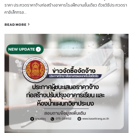
ราคา ประกวดราคาจ้างก่อสร้างอาคารโรงฝึกงานชั้นเดียว ด้วยวิธีประกวดรา
คาอิเล็กทรอ…
READ MORE