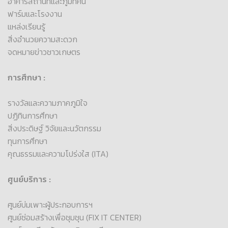
อาคารสถานที่และภูมิทัศน์
ฟาร์มและโรงงาน
แหล่งเรียนรู้
สิ่งอำนวยความสะดวก
จดหมายข่าวชาวเกษตร
การศึกษา :
รางวัลและความภาคภูมิใจ
ปฏิทินการศึกษา
สิ่งประดิษฐ์ วิจัยและนวัตกรรม
ทุนการศึกษา
คุณธรรมและความโปร่งใส (ITA)
ศูนย์บริการ :
ศูนย์บ่มเพาะผู้ประกอบการฯ
ศูนย์ซ่อมสร้างเพื่อชุมชุน (FIX IT CENTER)