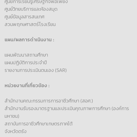
ศูนย์การเรียนรู้เศรษฐกิจพอเพียง
ศูนย์วิทยบริการและห้องสมุด
ศูนย์ข้อมูลสารสนเทศ
สวนพฤกษศาสตร์โรงเรียน
แผน/ผลการดำเนินงาน :
แผนพัฒนาสถานศึกษา
แผนปฏิบัติการประจำปี
รายงานการประเมินตนเอง (SAR)
หน่วยงานที่เกี่ยวข้อง :
สำนักงานคณะกรรมการการอาชีวศึกษา (สอศ.)
สำนักงานรับรองมาตรฐานและประเมินคุณภาพการศึกษา (องค์การ
มหาชน)
สถาบันการอาชีวศึกษาเกษตรภาคใต้
จังหวัดตรัง