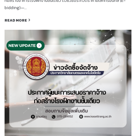
ก่อสร้างอาคารโรงฝึกงานชั้นเดียว ด้วยวิธีประกวดราคาอิเล็กทรอนิกส์ (E-
bidding)—…
READ MORE