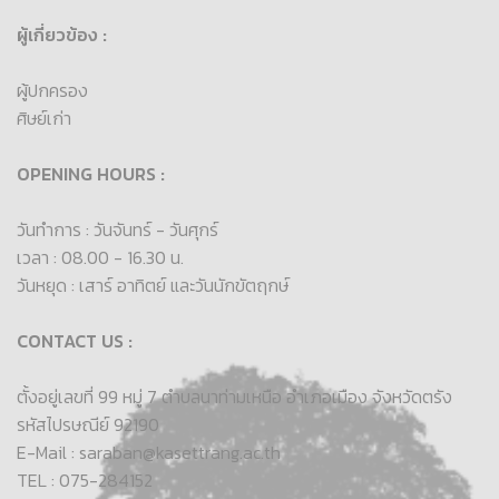
ผู้เกี่ยวข้อง :
ผู้ปกครอง
ศิษย์เก่า
OPENING HOURS :
วันทำการ : วันจันทร์ - วันศุกร์
เวลา : 08.00 - 16.30 น.
วันหยุด : เสาร์ อาทิตย์ และวันนักขัตฤกษ์
CONTACT US :
ตั้งอยู่เลขที่ 99 หมู่ 7 ตำบลนาท่ามเหนือ อำเภอเมือง จังหวัดตรัง
รหัสไปรษณีย์ 92190
E-Mail : saraban@kasettrang.ac.th
TEL : 075-284152