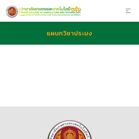
แผนกวิชาประมง