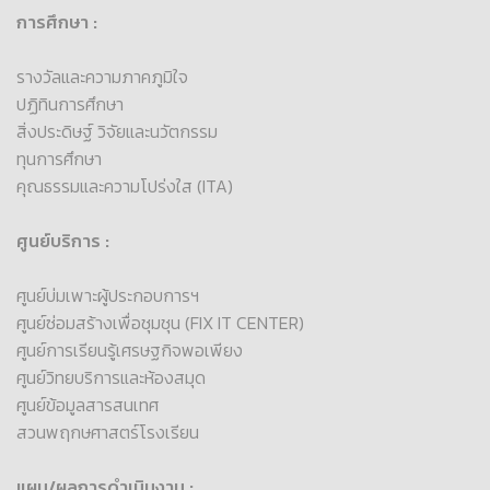
การศึกษา :
รางวัลและความภาคภูมิใจ
ปฏิทินการศึกษา
สิ่งประดิษฐ์ วิจัยและนวัตกรรม
ทุนการศึกษา
คุณธรรมและความโปร่งใส (ITA)
ศูนย์บริการ :
ศูนย์บ่มเพาะผู้ประกอบการฯ
ศูนย์ซ่อมสร้างเพื่อชุมชุน (FIX IT CENTER)
ศูนย์การเรียนรู้เศรษฐกิจพอเพียง
ศูนย์วิทยบริการและห้องสมุด
ศูนย์ข้อมูลสารสนเทศ
สวนพฤกษศาสตร์โรงเรียน
แผน/ผลการดำเนินงาน :