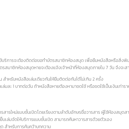
ช้บริการจะต้องติดต่อขอทำบัตรสมาชิกห้องสมุด เพื่อยืมหนังสือหรือสิ่งพิม
ีบัตรสมาชิกห้องสมุดหายจะต้องแจ้งเจ้าหน้าที่ห้องสมุดภายใน 7 วัน จึงจะ
น สำหรับหนังสือเล่มเดียวกันให้ยืมติดต่อกันได้ไม่เกิน 2 ครั้ง
เล่มละ 1 บาทต่อวัน ถ้าหนังสือหายต้องหามาชดใช้ หรือชดใช้เป็นเงินเท่ารา
นวารสารใหม่แบบชั้นเปิดโดยเรียงตามลำดับอักษรชื่อวารสาร ผู้ใช้ห้องสมุด
ย็บเล่มจัดให้บริการแบบชั้นเปิด สามารถค้นหาวารสารด้วยตัวเอง
มุด สำหรับการค้นคว้าบทความ