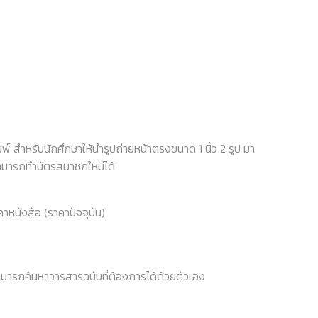
พ์ สำหรับนักศึกษาให้นำรูปถ่ายหน้าตรงขนาด 1 นิ้ว 2 รูป มา
สามารถทำบัตรสมาชิกใหม่ได้
คาหนังสือ (ราคาปัจจุบัน)
สามารถค้นหาวารสารฉบับที่ต้องการได้ด้วยตัวเอง