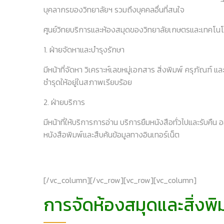
บุคลากรของวิทยาลัยฯ รวมถึงบุคคลอื่นที่สนใจ
ศูนย์วิทยบริการและห้องสมุดของวิทยาลัยเกษตรและเทคโนโลย
1. ฝ่ายจัดหาและบำรุงรักษา
มีหน้าที่จัดหา วิเคราะห์เลขหมู่เอกสาร สิ่งพิมพ์ ครุภัณฑ์
ชำรุดให้อยู่ในสภาพเรียบร้อย
2. ฝ่ายบริการ
มีหน้าที่ให้บริการการอ่าน บริการยืมหนังสือทั่วไปและรับค
หนังสือพิมพ์และสืบค้นข้อมูลทางอินเทอร์เน็ต
[/vc_column][/vc_row][vc_row][vc_column]
การจัดห้องสมุดและสิ่งพิ