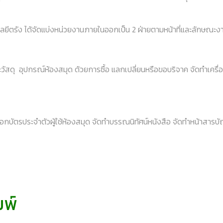
ีตรัง ได้จัดแบ่งหน่วยงานภายในออกเป็น 2 ฝ่ายตามหน้าที่และลักษณะงาน
 และวัสดุ อุปกรณ์ห้องสมุด ด้วยการซื้อ แลกเปลี่ยนหรือขอบริจาค จัดทำเครื
ืน ออกบัตรประจำตัวผู้ใช้ห้องสมุด จัดทำบรรณนิทัศน์หนังสือ จัดทำหน้าสา
มพ์