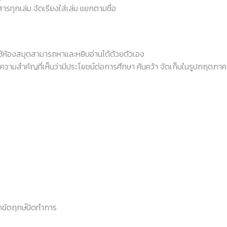
ทุกเล่ม จัดเรียงใส่เล่ม แยกตามชื่อ
้ใช้ห้องสมุดสามารถหาและหยิบอ่านได้ด้วยตัวเอง
ทความสำคัญที่เห็นว่ามีประโยชน์ต่อการศึกษา ค้นคว้า จัดเก็บในรูปกฤตภา
นักขัตฤกษ์ปิดทำการ