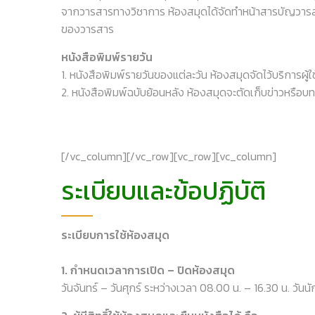
จากวารสารทางวิชาการ ห้องสมุดได้จัดทำหน้าสารบัญวารสาร
ของวารสาร
หนังสือพิมพ์รายวัน
1. หนังสือพิมพ์รายวันของแต่ละวัน ห้องสมุดจัดไว้บริการผู
2. หนังสือพิมพ์ฉบับย้อนหลัง ห้องสมุดจะตัดเก็บข่าวหรือบ
[/vc_column][/vc_row][vc_row][vc_column]
ระเบียบและข้อปฏิบัติ
ระเบียบการใช้ห้องสมุด
1. กำหนดเวลาการเปิด – ปิดห้องสมุด
วันจันทร์ – วันศุกร์ ระหว่างเวลา 08.00 น. – 16.30 น. วัน