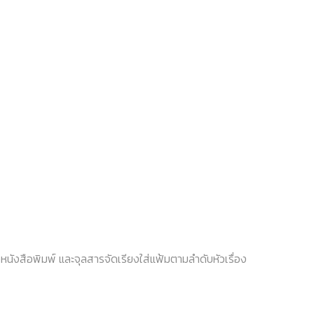
นังสือพิมพ์ และจุลสารจัดเรียงใส่แฟ้มตามลำดับหัวเรื่อง