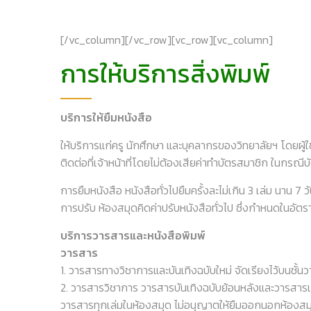
[/vc_column][/vc_row][vc_row][vc_column]
การให้บริการสิ่งพิมพ์
บริการให้ยืมหนังสือ
ให้บริการแก่ครู นักศึกษา และบุคลากรของวิทยาลัยฯ โดยผู้ใ
ติดต่อที่เจ้าหน้าที่โดยไม่ต้องเสียค่าทำบัตรสมาชิก ในกรณ
การยืมหนังสือ หนังสือทั่วไปยืมครั้งละไม่เกิน 3 เล่ม นาน 7 วั
การปรับ ห้องสมุดคิดค่าปรับหนังสือทั่วไป ซึ่งกำหนดในอัตรา
บริการวารสารและหนังสือพิมพ์
วารสาร
1. วารสารทางวิชาการและบันเทิงฉบับใหม่ จัดเรียงไว้บนชั้
2. วารสารวิชาการ วารสารบันเทิงฉบับย้อนหลังและวารสารเ
วารสารทุกเล่มในห้องสมุด ไม่อนุญาตให้ยืมออกนอกห้องส