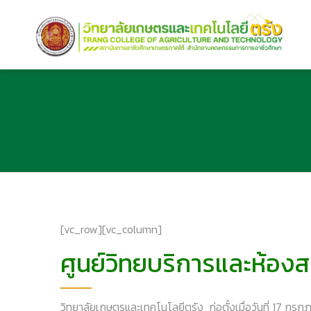
[vc_row][vc_column]
ศูนย์วิทยบริการและห้องส
วิทยาลัยเกษตรและเทคโนโลยีตรัง ก่อตั้งเมื่อวันที่ 17 ก