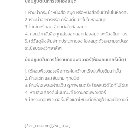
ข้อปฏิบัติในการใช้ห้องสมุด
1. ห้ามนำกระเป๋าหนังสือ สมุด หรือหนังสืออื่นเข้าไปในห้องสม
2. ห้ามนำอาหารหรือเครื่องดื่มเข้าไปในห้องสมุด
3. ไม่เล่นหรือส่งเสียงดังในห้องสมุด
4. ก่อนนำหนังสือทุกเล่มออกนอกห้องสมุด จะต้องยืมตามระ
5. ใช้วัสดุสิ่งพิมพ์ทุกประเภทของห้องสมุดด้วยความระมัด
ระเบียบของวิทยาลัยฯ
ข้อปฏิบัติในการใช้งานคอมพิวเตอร์(ห้องอินเทอร์เน็ต)
1. ใช้คอมพิวเตอร์เพื่อการค้นคว้าบทเรียนเพิ่มเติมเท่านั้น
2. ห้ามแชท และเล่นเกม ทุกชนิด
3. ห้ามฟังเพลงผ่านเว็บ ดูภาพยนตร์หรือคลิปวีดีโอที่ไม่ใช่บ
4. ห้ามส่งเสียงดังในขณะที่ใช้งานคอมพิวเตอร์
5. ใช้งานคอมพิวเตอร์เสร็จแล้วให้บันทึกชื่อผู้ใช้ และชื่องานที
[/vc_column][/vc_row]