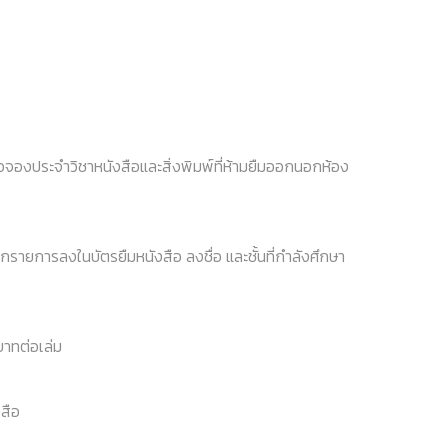
งสือจองประจำวิชาหนังสือและสิ่งพิมพ์ที่ห้ามยืมออกนอกห้อง
อกรายการลงในบัตรยืมหนังสือ ลงชื่อ และชั้นที่กำลังศึกษา
บาทต่อเล่ม
งสือ