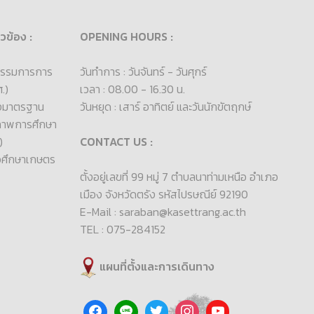
ยวข้อง :
OPENING HOURS :
รรมการการ
วันทำการ : วันจันทร์ - วันศุกร์
.)
เวลา : 08.00 - 16.30 น.
องมาตรฐาน
วันหยุด : เสาร์ อาทิตย์ และวันนักขัตฤกษ์
ภาพการศึกษา
)
CONTACT US :
วศึกษาเกษตร
ตั้งอยู่เลขที่ 99 หมู่ 7 ตำบลนาท่ามเหนือ อำเภอ
เมือง จังหวัดตรัง รหัสไปรษณีย์ 92190
E-Mail : saraban@kasettrang.ac.th
TEL : 075-284152
แผนที่ตั้งและการเดินทาง