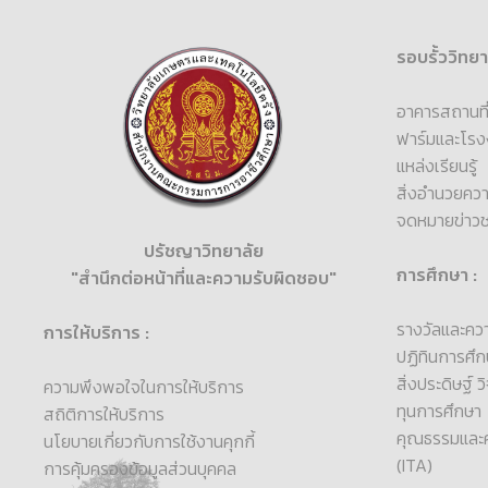
รอบรั้ววิทยา
อาคารสถานที่แ
ฟาร์มและโรง
แหล่งเรียนรู้
สิ่งอำนวยคว
จดหมายข่าว
ปรัชญาวิทยาลัย
การศึกษา :
"สำนึกต่อหน้าที่และความรับผิดชอบ"
รางวัลและคว
การให้บริการ :
ปฏิทินการศึก
สิ่งประดิษฐ์ 
ความพึงพอใจในการให้บริการ
ทุนการศึกษา
สถิติการให้บริการ
คุณธรรมและค
นโยบายเกี่ยวกับการใช้งานคุกกี้
(ITA)
การคุ้มครองข้อมูลส่วนบุคคล