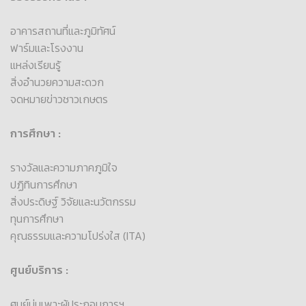
อาคารสถานที่และภูมิทัศน์
ฟาร์มและโรงงาน
แหล่งเรียนรู้
สิ่งอำนวยความสะดวก
จดหมายข่าวชาวเกษตร
การศึกษา :
รางวัลและความภาคภูมิใจ
ปฏิทินการศึกษา
สิ่งประดิษฐ์ วิจัยและนวัตกรรม
ทุนการศึกษา
คุณธรรมและความโปร่งใส (ITA)
ศูนย์บริการ :
ศูนย์บ่มเพาะผู้ประกอบการฯ