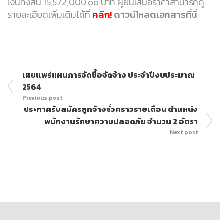
เงินทั้งสิ้น 15,572,000.oo บาท ผู้ยื่นเสนอราคาสามารถดู
รายละเอียดเพิ่มเติมได้ที่
คลิก!
ดาวน์โหลดเอกสารที่นี่
เผยแพร่แผนการจัดซื้อจัดจ้าง ประจำปีงบประมาณ
2564
Previous post
ประกาศรับสมัครลูกจ้างชั่วคราวรายเดือน ตำแหน่ง
พนักงานรักษาความปลอดภัย จำนวน 2 อัตรา
Next post