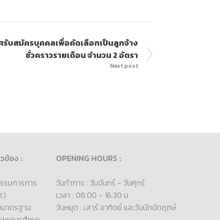
รับสมัครบุคคลเพื่อคัดเลือกเป็นลูกจ้าง
ชั่วคราวรายเดือน จำนวน 2 อัตรา
Next post
ยวข้อง :
OPENING HOURS :
รรมการการ
วันทำการ : วันจันทร์ - วันศุกร์
.)
เวลา : 08.00 - 16.30 น.
องมาตรฐาน
วันหยุด : เสาร์ อาทิตย์ และวันนักขัตฤกษ์
ภาพการศึกษา