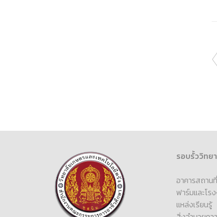
รอบรั้ววิทยา
อาคารสถานที่แ
ฟาร์มและโรง
แหล่งเรียนรู้
สิ่งอำนวยคว