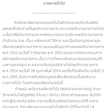
ราชการทั่วไป
—————————————
ด้วยวิทยาลัยเกษตรและเทคโนโลยีตรังประสงค์จะรับสมัคร
บุคคลเพื่อจัดจ้างเป็นพนักงานราชการ ประเภทพนักงานราชการทั่วไป
ฉะนั้นอาศัยอำนาจตามประกาศคณะกรรมการบริหารพนักงานราชการ
สำนักงาน ก.พ. เรื่อง หลักเกณฑ์ วิธีการ และเงื่อนไขการสรรหาและ
เลือกสรรพนักงานราชการ และแบบสัญญาจ้างของพนักงานราชการ
พ.ศ. 2552 ลงวันที่ 11 กันยายน พ.ศ. 2552 และประกาศคณะกรรมการ
บริหารพนักงานราชการ เรื่อง การกำหนดลักษณะงานและคุณสมบัติ
เฉพาะของกลุ่มงาน และการจัดกรอบอัตรากำลังพนักงานราชการ
พ.ศ. 2554 ลงวันที่ 28 กุมภาพันธ์ 2554 และที่แก้ไขเพิ่มเติม (ฉบับที่ 2)
พ.ศ. 2555 จึงประกาศรับสมัครบุคคลเพื่อเลือกสรรเป็นพนักงาน
ราชการทั่วไป โดยมีรายละเอียดดังต่อไปนี้
ตำแหน่ง พนักงานบริหารทั่วไป (พนักงานราชการครู) สาขา
วิชาเทคโนโลยีภูมิทัศน์ จำนวน 1 อัตตรา อัตตราค่าตอบแทน 18,000
บาท ผู้ประสงค์จะสมัคร สามารถยื่นใบสมัครด้วยตนเองได้ที่ อาคาร
อำนวยการ วิทยาลัยเกษตรและเทคโนโลยีตรัง ได้ตั้งแต่วันที่ 24