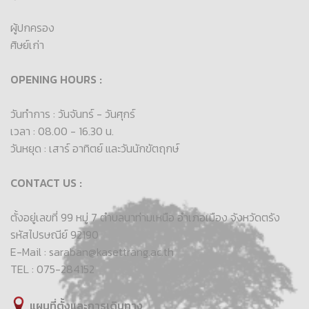
ผู้ปกครอง
ศิษย์เก่า
OPENING HOURS :
วันทำการ : วันจันทร์ - วันศุกร์
เวลา : 08.00 - 16.30 น.
วันหยุด : เสาร์ อาทิตย์ และวันนักขัตฤกษ์
CONTACT US :
ตั้งอยู่เลขที่ 99 หมู่ 7 ตำบลนาท่ามเหนือ อำเภอเมือง จังหวัดตรัง
รหัสไปรษณีย์ 92190
E-Mail : saraban@kasettrang.ac.th
TEL : 075-284152
แผนที่ตั้งและการเดินทาง