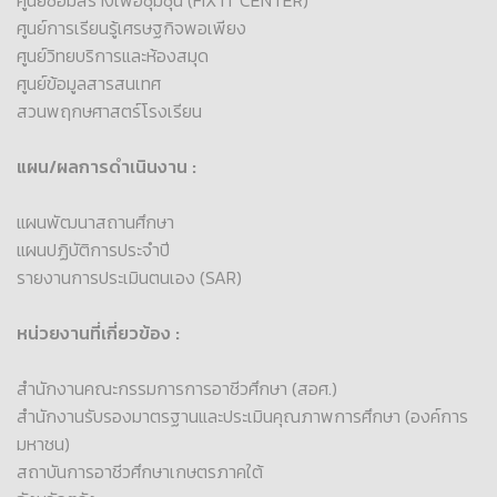
ศูนย์ซ่อมสร้างเพื่อชุมชุน (FIX IT CENTER)
ศูนย์การเรียนรู้เศรษฐกิจพอเพียง
ศูนย์วิทยบริการและห้องสมุด
ศูนย์ข้อมูลสารสนเทศ
สวนพฤกษศาสตร์โรงเรียน
แผน/ผลการดำเนินงาน :
แผนพัฒนาสถานศึกษา
แผนปฏิบัติการประจำปี
รายงานการประเมินตนเอง (SAR)
หน่วยงานที่เกี่ยวข้อง :
สำนักงานคณะกรรมการการอาชีวศึกษา (สอศ.)
สำนักงานรับรองมาตรฐานและประเมินคุณภาพการศึกษา (องค์การ
มหาชน)
สถาบันการอาชีวศึกษาเกษตรภาคใต้