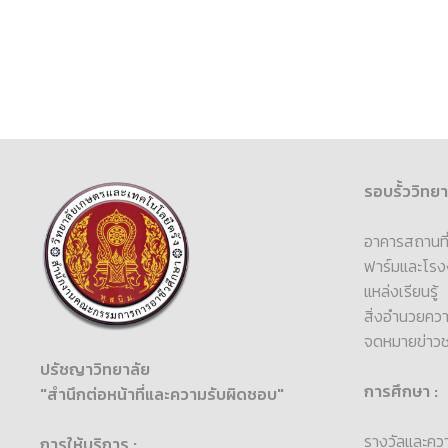
รอบรั้ววิทยา
อาคารสถานที่แ
ฟาร์มและโรง
แหล่งเรียนรู้
สิ่งอำนวยคว
จดหมายข่าว
ปรัชญาวิทยาลัย
การศึกษา :
"สำนึกต่อหน้าที่และความรับผิดชอบ"
รางวัลและคว
การให้บริการ :