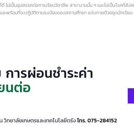
ม่เป็นอุปสรรคต่อการเรียนวิชาชีพ สาขางานนั้น ๆ และไม่เป็นโรคที่สังค
ะพร้อมที่จะปฏิบัติตามระเบียบของสถานศึกษา แต่งกายด้วยชุดนักเรียน 
 การผ่อนชำระค่า
ยนต่อ
าน วิทยาลัยเกษตรและเทคโนโลยีตรัง
โทร. 075-284152