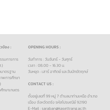
ยวข้อง :
OPENING HOURS :
รรมการการ
วันทำการ : วันจันทร์ - วันศุกร์
.)
เวลา : 08.00 - 16.30 น.
องมาตรฐาน
วันหยุด : เสาร์ อาทิตย์ และวันนักขัตฤกษ์
ภาพการศึกษา
)
CONTACT US :
วศึกษาเกษตร
ตั้งอยู่เลขที่ 99 หมู่ 7 ตำบลนาท่ามเหนือ อำเภอ
เมือง จังหวัดตรัง รหัสไปรษณีย์ 92190
E-Mail : saraban@kasettrang.ac.th