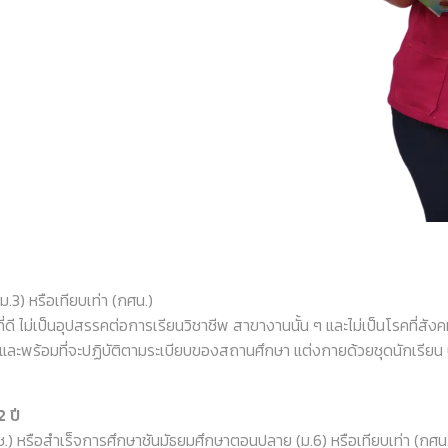
) หรือเทียบเท่า (กศน.)
ม่เป็นอุปสรรคต่อการเรียนวิชาชีพ สาขางานนั้น ๆ และไม่เป็นโรคที่สังค
ะพร้อมที่จะปฏิบัติตามระเบียบของสถานศึกษา แต่งกายด้วยชุดนักเรียน 
 ปี
หรือสำเร็จการศึกษาชันมัธยมศึกษาตอนปลาย (ม.6) หรือเทียบเท่า (กศน.